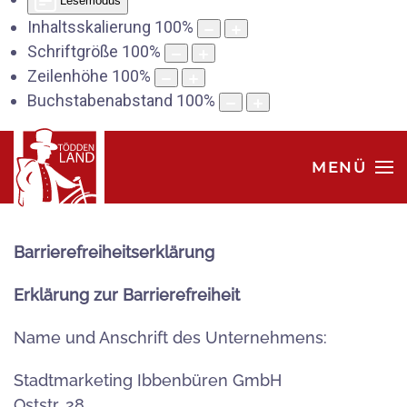
Lesemodus
Inhaltsskalierung
100
%
Schriftgröße
100
%
Zeilenhöhe
100
%
Buchstabenabstand
100
%
MENÜ
Barrierefreiheitserklärung
Erklärung zur Barrierefreiheit
Name und Anschrift des Unternehmens:
Stadtmarketing Ibbenbüren GmbH
Oststr. 28