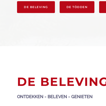
DE BELEVING
DE TÖDDEN
DE BELEVIN
ONTDEKKEN - BELEVEN - GENIETEN