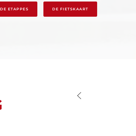
DE ETAPPES
DE FIETSKAART
G