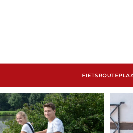
FIETSROUTE
PLA