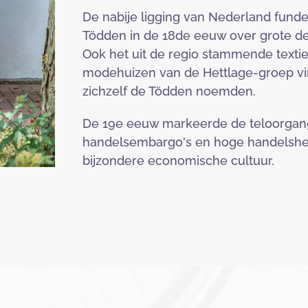
De nabije ligging van Nederland fund
Tödden in de 18de eeuw over grote d
Ook het uit de regio stammende texti
modehuizen van de Hettlage-groep vin
zichzelf de Tödden noemden.
De 19e eeuw markeerde de teloorgan
handelsembargo's en hoge handelshef
bijzondere economische cultuur.