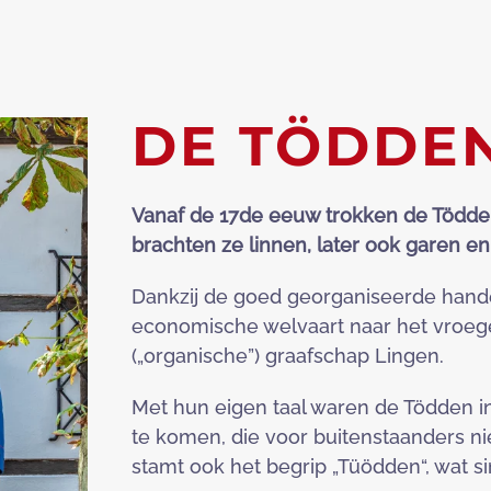
DE TÖDDE
Vanaf de 17de eeuw trokken de Tödden 
brachten ze linnen, later ook garen e
Dankzij de goed georganiseerde hand
economische welvaart naar het vroe
(„organische”) graafschap Lingen.
Met hun eigen taal waren de Tödden i
te komen, die voor buitenstaanders ni
stamt ook het begrip „Tüödden“, wat 