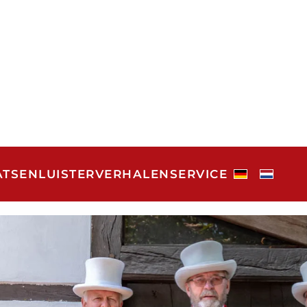
ATSEN
LUISTERVERHALEN
SERVICE