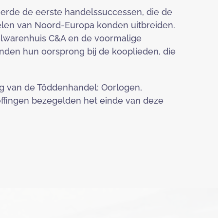
eerde de eerste handelssuccessen, die de
elen van Noord-Europa konden uitbreiden.
elwarenhuis C&A en de voormalige
den hun oorsprong bij de kooplieden, die
g van de Töddenhandel: Oorlogen,
fingen bezegelden het einde van deze