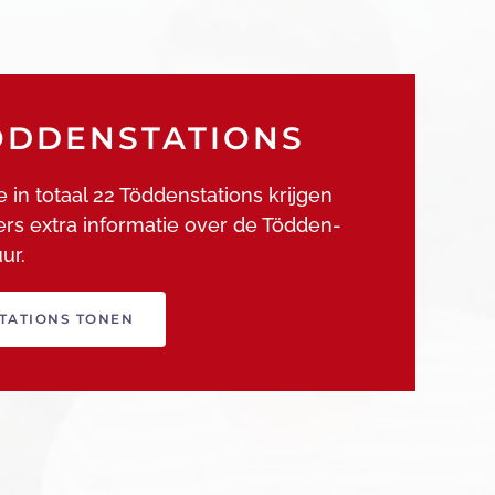
ÖDDENSTATIONS
de in totaal 22 Töddenstations krijgen
sers extra informatie over de Tödden-
ur.
TATIONS TONEN