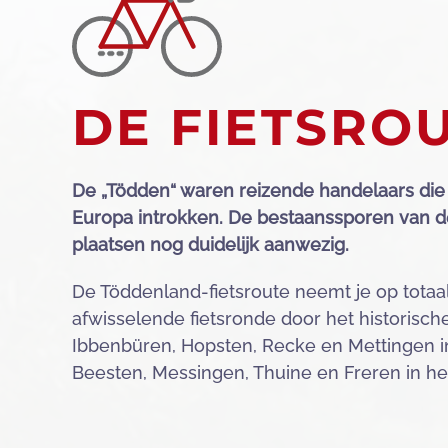
DE FIETSRO
De „Tödden“ waren reizende handelaars die 
Europa introkken. De bestaanssporen van d
plaatsen nog duidelijk aanwezig.
De Töddenland-fietsroute neemt je op totaa
afwisselende fietsronde door het historisch
Ibbenbüren, Hopsten, Recke en Mettingen i
Beesten, Messingen, Thuine en Freren in het