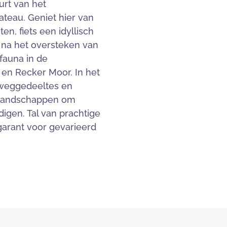
urt van het
teau. Geniet hier van
n, fiets een idyllisch
 na het oversteken van
fauna in de
en Recker Moor. In het
 weggedeeltes en
enlandschappen om
ndigen. Tal van prachtige
garant voor gevarieerd