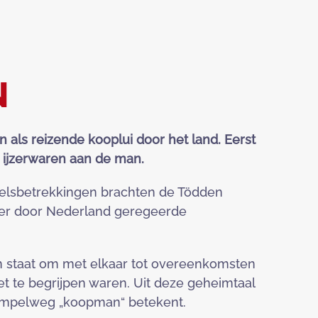
N
als reizende kooplui door het land. Eerst
n ijzerwaren aan de man.
elsbetrekkingen brachten de Tödden
ger door Nederland geregeerde
n staat om met elkaar tot overeenkomsten
et te begrijpen waren. Uit deze geheimtaal
simpelweg „koopman“ betekent.