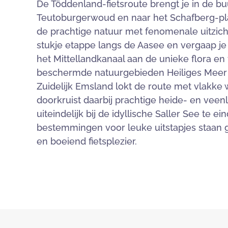
De Töddenland-fietsroute brengt je in de bu
Teutoburgerwoud en naar het Schafberg-pla
de prachtige natuur met fenomenale uitzichte
stukje etappe langs de Aasee en vergaap je
het Mittellandkanaal aan de unieke flora en 
beschermde natuurgebieden Heiliges Meer 
Zuidelijk Emsland lokt de route met vlakke
doorkruist daarbij prachtige heide- en ve
uiteindelijk bij de idyllische Saller See te ei
bestemmingen voor leuke uitstapjes staan 
en boeiend fietsplezier.