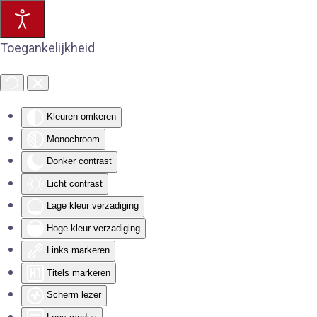
Toegankelijkheid
Kleuren omkeren
Monochroom
Donker contrast
Licht contrast
Lage kleur verzadiging
Hoge kleur verzadiging
Links markeren
Titels markeren
Scherm lezer