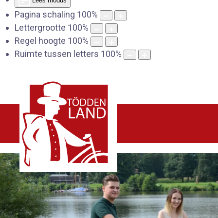
Lees modus
Pagina schaling
100
%
Lettergrootte
100
%
Regel hoogte
100
%
Ruimte tussen letters
100
%