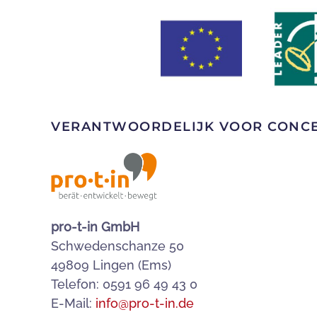
VERANTWOORDELIJK VOOR CONCEPT
pro-t-in GmbH
Schwedenschanze 50
49809 Lingen (Ems)
Telefon: 0591 96 49 43 0
E-Mail:
info@pro-t-in.de