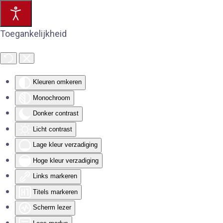
Toegankelijkheid
Kleuren omkeren
Monochroom
Donker contrast
Licht contrast
Lage kleur verzadiging
Hoge kleur verzadiging
Links markeren
Titels markeren
Scherm lezer