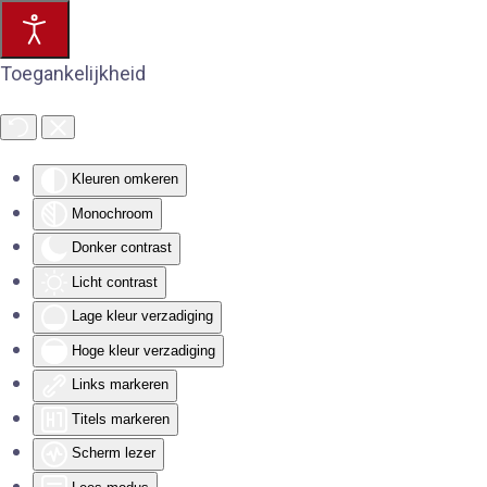
Toegankelijkheid
Kleuren omkeren
Monochroom
Donker contrast
Licht contrast
Lage kleur verzadiging
Hoge kleur verzadiging
Links markeren
Titels markeren
Scherm lezer