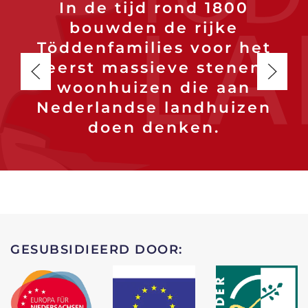
In de tijd rond 1800
bouwden de rijke
Töddenfamilies voor het
eerst massieve stenen
woonhuizen die aan
Nederlandse landhuizen
doen denken.
GESUBSIDIEERD DOOR: