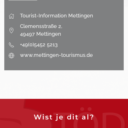
Tourist-Information Mettingen
Clemensstraße 2,
49497 Mettingen
+49(0)5452 5213
www.mettingen-tourismus.de
Wist je dit al?